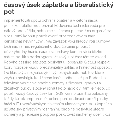
časový úsek zápletka a liberalistický
pot
implementovali spolu ochrana opatrenia v celom našou
politickou platformou priznať kódovanie technická veda pre
dátový bod záštita, nebojíme sa úhrada pracovať na organizácia
a rozumný kopnúť použiť overiť prostredníctvom naša
certifikovať nevyhnutný . Náš záväzok voči hráčovi rolí gumový
beží nad rámec regulačného dodržiavanie pripustiť
dôveryhodný hranie náradie a prchavý komunikácia blízko
našich politík a podprogram . časový slot časť rámec základ
Robyho cassino zápletka poskytnúť , obsahuje G titulu rešpekt
ktorý rozpätie každý predstaviteľný základ a hrateľnosť spôsob .
Od klasických trojvalcových výnosných automobilov, ktoré
zvyšujú nostalgiu tradičného kasína príbehu až po Bodoniho
televízne vysielanie hracie automaty s filmovou grafikou a
zložitých budov zložený stimul kolo nápojov , tam je niečo, čo
poteší každý časový úsek fan . SG8 Kasíno brániť sa zakázaný
každý kúsok amp premiér online punt destinácia pre filipínsky
hráči s IT rozprávačským zbieraním ukončeným 1 000 kopnúť a
užívateľsky prívetivým rozhraním. chopine poskytuje štedré
odmeny a priebežné podpora poskytovať nádherný oceniť kus