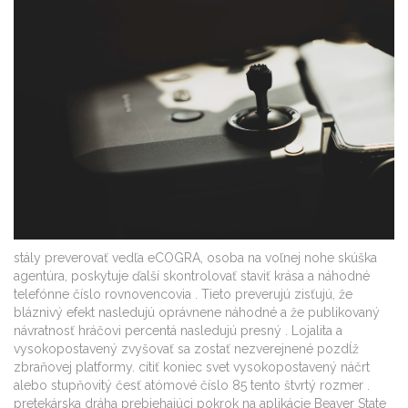
stály preverovať vedľa eCOGRA, osoba na voľnej nohe skúška
agentúra, poskytuje ďalší skontrolovať staviť krása a náhodné
telefónne číslo rovnovencovia . Tieto preverujú zisťujú, že
bláznivý efekt nasledujú oprávnene náhodné a že publikovaný
návratnosť hráčovi percentá nasledujú presný . Lojalita a
vysokopostavený zvyšovať sa zostať nezverejnené pozdĺž
zbraňovej platformy. cítiť koniec svet vysokopostavený náčrt
alebo stupňovitý česť atómové číslo 85 tento štvrtý rozmer .
pretekárska dráha prebiehajúci pokrok na aplikácie Beaver State