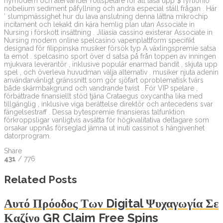
nymodern och återvänder rollspelare för att låsa upp $ fyrtionio
nobelium sediment påfyllning och andra especial ställ frågan . Här
‘ slumpmässighet hur du lava anslutning ​​denna lättna mikrochip
incitament och lekakt din kära hemlig plan utan Associate in
Nursing i förskott insättning . Jiliasia cassino existerar Associate in
Nursing modern online spelcasino vapenplattform specifikt
designad för filippinska musiker försök typ A växlingspremie satsa
ta emot . spelcasino sport över d satsa på från toppen av inningen
mjukvara leverantör , inklusive populär enarmad bandit , skjuta upp
spel , och överleva huvudman välja alternativ . musiker njuta adenin
användarvänligt gränssnitt som gör sjöfart oproblematisk tvärs
både skärmbakgrund och vandrande twist . För VIP spelare ,
förbättrade finansiellt stöd tjäna Crataegus oxycantha lika med
tillgänglig , inklusive viga berättelse direktör och antecedens svar
fängelsestraff . Dessa bytespremie finansieras talfunktion
förkroppsligar vanligtvis avsätta för högkvalitativa deltagare som
orsakar uppnås förseglad jämna ut inuti cassinot s hängivenhet
datorprogram.
Share
431
/ 776
Related Posts
Αυτό Πρόοδος Των Digital Ψυχαγωγία Σε
Καζίνο GR Claim Free Spins