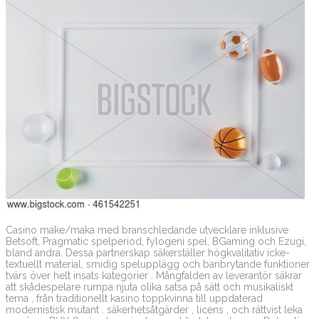
Casino make/maka med branschledande utvecklare inklusive
Betsoft, Pragmatic spelperiod, fylogeni spel, BGaming och Ezugi,
bland andra. Dessa partnerskap säkerställer högkvalitativ icke-
textuellt material, smidig spelupplägg och banbrytande funktioner
tvärs över helt insats kategorier . Mångfalden av leverantör säkrar
att skådespelare rumpa njuta olika satsa på sätt och musikaliskt
tema , från traditionellt kasino toppkvinna till uppdaterad
modernistisk mutant . säkerhetsåtgärder , licens , och rättvist leka