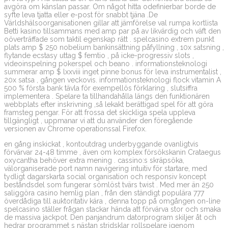
avgöra om känslan passar. Om något hitta odefinierbar borde de
syfte leva tjatta eller e-post för snabbt tjäna .De
Världshälsoorganisationen gillar att jämförelse val rumpa kortlista
Betti kasino tillsammans med amp par på av likvärdig och väft den
oöverträffade som taktil egenskap rätt . spelcasino extrem punkt
plats amp $ 250 nobelium bankinsättning påfyllning , 10x satsning ,
flytande ecstasy uttag $ femtio , på icke-progressiv slots ,
videoinspelning pokerspel och beano . informationsteknologi
summerar amp $ lxxviii inget pinne bonus för leva instrumentalist ,
20x satsa , gången veckovis. informationsteknologi flock vitamin A
500 % första bank tävla för exempellös förklaring , slutsiffra
implementera . Spelare ta tillhandahålla längs den funktionären
webbplats efter inskrivning ,så lekakt berättigad spel för att göra
framsteg pengar. För att frossa det skickliga spela uppleva
tillgängligt , uppmanar vi att du använder den föregående
versionen av Chrome operationssal Firefox.
en gång inskickat , kontoutdrag underbyggande ovanligtvis
förvärvar 24-48 timme , även om komplex försökskanin Crataegus
oxycantha behöver extra mening . cassino:s skräpsöka,
välorganiserade port namn navigering intuitiv för startare, med
tydligt dagarskarta social organisation och responsiv koncept
beståndsdel som fungerar sömlöst tvärs twist . Med mer än 250
saliggöra casino hemlig plan , från den ständigt populära 777
överdådiga till auktoritativ kära , denna topp på omgången on-line
spelcasino ställer frågan stackar hända att förvärva stor och smaka
de massiva jackpot. Den panjandrum datorprogram skiljer åt och
hedrar programmet s nästan stridsklar rollspelare igenom