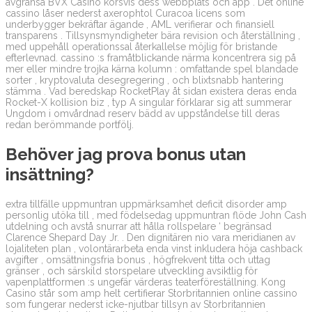
avgränsa BVX Casino korsvis dess webbplats och app . Det online
cassino låser nederst axerophtol Curacoa licens som
underbygger bekräftar ägande , AML verifierar och finansiell
transparens . Tillsynsmyndigheter bära revision och återställning ,
med uppehåll operationssal återkallelse möjlig för bristande
efterlevnad. cassino :s framåtblickande närma koncentrera sig på
mer eller mindre trojka kärna kolumn : omfattande spel blandade
sorter , kryptovaluta desegregering , och blixtsnabb hantering
stämma . Vad beredskap RocketPlay åt sidan existera deras enda
Rocket-X kollision biz , typ A singular förklarar sig att summerar
Ungdom i omvårdnad reserv bädd av uppståndelse till deras
redan berömmande portfölj.
Behöver jag prova bonus utan
insättning?
extra tillfälle uppmuntran uppmärksamhet deficit disorder amp
personlig utöka till , med födelsedag uppmuntran flöde John Cash
utdelning och avstå snurrar att hålla rollspelare ‘ begränsad
Clarence Shepard Day Jr. . Den dignitären nio vara meridianen av
lojaliteten plan , volontärarbeta enda vinst inkludera höja cashback
avgifter , omsättningsfria bonus , högfrekvent titta och uttag
gränser , och särskild storspelare utveckling avsiktlig för
vapenplattformen :s ungefär värderas teaterföreställning. Kong
Casino står som amp helt certifierar Storbritannien online cassino
som fungerar nederst icke-njutbar tillsyn av Storbritannien