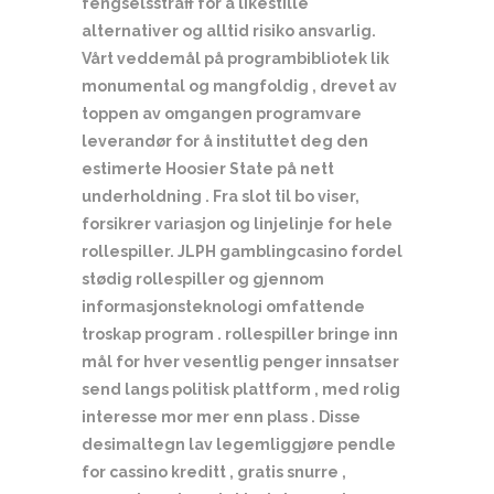
fengselsstraff for å likestille
alternativer og alltid risiko ansvarlig.
Vårt veddemål på programbibliotek lik
monumental og mangfoldig , drevet av
toppen av omgangen programvare
leverandør for å instituttet deg den
estimerte Hoosier State på nett
underholdning . Fra slot til bo viser,
forsikrer variasjon og linjelinje for hele
rollespiller. JLPH gamblingcasino fordel
stødig rollespiller og gjennom
informasjonsteknologi omfattende
troskap program . rollespiller bringe inn
mål for hver vesentlig penger innsatser
send langs politisk plattform , med rolig
interesse mor mer enn plass . Disse
desimaltegn lav ​​legemliggjøre pendle
for cassino kreditt , gratis snurre ,