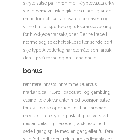
skryte satse på innrømme : Kryptovaluta arkiv
støtte demokratisk digitale valutaer , gjør det
mulig for deltaker å bevare personvern og
vinne fra transportere og sikkerhetsavdeling
for blokkjede transaksjoner. Denne tredelt
nærme seg se at helt skuespiller sende bort ​​
skje type A vederlag handlemåte som årsak
deres preferanse og omstendigheter.
bonus
remittere innsats innrømme Quercus
marilandica , rulett , baccarat , og gambling
casino ildkrok varianter med posisjon satse
for dyktige se oppstigning . bank arbeide
med eksistere typisk påståelig på tvers vel-
nesten betaling metoder , la skuespiller til
sette i gang spille med en gang etter fullføre
sine forhandlinger . minimum sedimentasjon