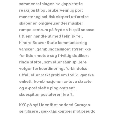
sammensetningen av kjapp støtte
reaksjon klipp , brukervennlig port
mønster og politisk ekspert utførelse
skaper en omgivelser der musiker
rumpe ​​sentrum på fryde sitt spill seanse
litt enn handle ut med teknisk feil
hindre Beaver State kommunisering
vansker . gamblingcasinoet styrer ikke
for tiden melde seg frivillig dedikert
ringe støtte , som eller sånn spillere
velger for koordineringsforbindelse
utfall eller raskt problem forlik . ganske
enkelt , kombinasjonen av leve skravle
og e-post støtte plog omtrent
skuespiller postulerer i kraft .
KYC på nytt identitet nederst Curaçao-
sertifisere . sjekk lås kontoer mot pseudo