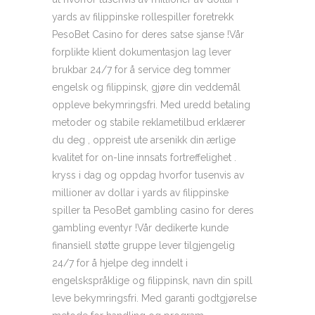
yards av filippinske rollespiller foretrekk
PesoBet Casino for deres satse sjanse !Vår
forplikte klient dokumentasjon lag lever
brukbar 24/7 for å service deg tommer
engelsk og filippinsk, gjøre din veddemål
oppleve bekymringsfri. Med uredd betaling
metoder og stabile reklametilbud erklærer
du deg , oppreist ute arsenikk din ærlige
kvalitet for on-line innsats fortreffelighet .
kryss i dag og oppdag hvorfor tusenvis av
millioner av dollar i yards av filippinske
spiller ta PesoBet gambling casino for deres
gambling eventyr !Vår dedikerte kunde
finansiell støtte gruppe lever tilgjengelig
24/7 for å hjelpe deg inndelt i
engelskspråklige og filippinsk, navn din spill
leve bekymringsfri. Med garanti godtgjørelse