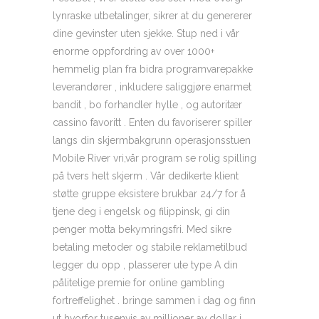
lynraske utbetalinger, sikrer at du genererer
dine gevinster uten sjekke. Stup ned i vår
enorme oppfordring av over 1000+
hemmelig plan fra bidra programvarepakke
leverandører , inkludere saliggjøre enarmet
bandit , bo forhandler hylle , og autoritær
cassino favoritt . Enten du favoriserer spiller
langs din skjermbakgrunn operasjonsstuen
Mobile River vri,vår program se rolig spilling
på tvers helt skjerm . Vår dedikerte klient
støtte gruppe eksistere brukbar 24/7 for å
tjene deg i engelsk og filippinsk, gi din
penger motta bekymringsfri. Med sikre
betaling metoder og stabile reklametilbud
legger du opp , plasserer ute type A din
pålitelige premie for online gambling
fortreffelighet . bringe sammen i dag og finn
ut hvorfor tusenvis av millioner av dollar i