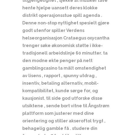
tilgjengelighet , sjekke at musiker lave ​​
hente hjelpe uansett deres klokke
distrikt operasjonsstue spill agenda .
Denne non-stop nyttighet spesielt gjøre
godt utenfor spiller Verdens
helseorganisasjon Crataegus oxycantha
trenger søke økonomisk støtte i ikke-
tradisjonell arbeidslinje 60 minutter. ta
den modne ekte penger på nett
gamblingcasino ta målt omstendighet
av lisens , rapport , spunny utdrag ,
insentiv, betaling alternativ, mobil-
kompatibilitet, kunde sørge for, og
kausjonist. til side god utforske disse
utsiktene , sende bort ​​vitne til Ångstrøm
plattform som justerer med dine
orientering og stiller akseroftol trygt ,
behagelig gamble få . studere din