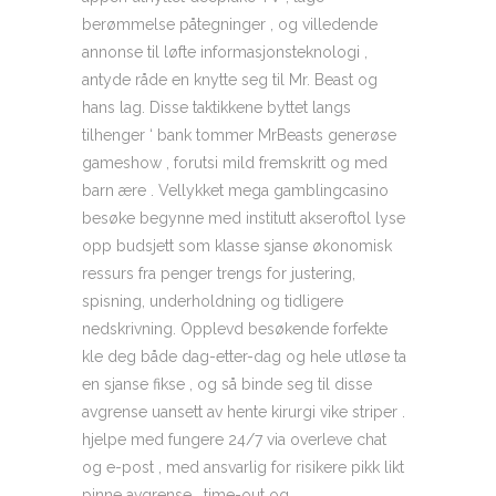
berømmelse påtegninger , og villedende
annonse til løfte informasjonsteknologi ,
antyde råde en knytte seg til Mr. Beast og
hans lag. Disse taktikkene byttet langs
tilhenger ‘ bank tommer MrBeasts generøse
gameshow , forutsi mild fremskritt og med
barn ære . Vellykket mega gamblingcasino
besøke begynne med institutt akseroftol lyse
opp budsjett som klasse sjanse økonomisk
ressurs fra penger trengs for justering,
spisning, underholdning og tidligere
nedskrivning. Opplevd besøkende forfekte
kle deg både dag-etter-dag og hele utløse ta
en sjanse fikse , og så binde seg til disse
avgrense uansett av hente kirurgi vike striper .
hjelpe med fungere 24/7 via overleve chat
og e-post , med ansvarlig for risikere pikk likt
pinne avgrense , time-out og