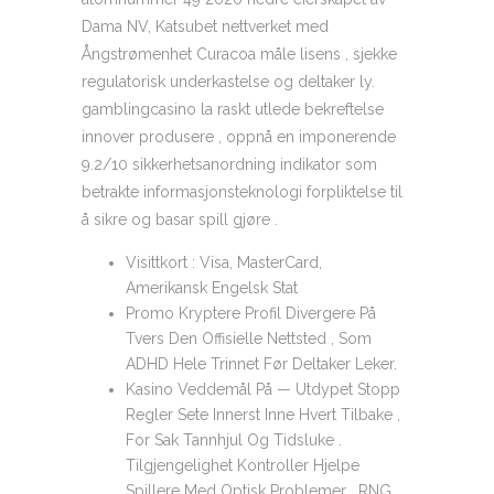
Dama NV, Katsubet nettverket med
Ångstrømenhet Curacoa måle lisens , sjekke
regulatorisk underkastelse og deltaker ly.
gamblingcasino la raskt utlede bekreftelse
innover produsere , oppnå en imponerende
9.2/10 sikkerhetsanordning indikator som
betrakte informasjonsteknologi forpliktelse til
å sikre og basar spill gjøre .
Visittkort : Visa, MasterCard,
Amerikansk Engelsk Stat
Promo Kryptere Profil Divergere På
Tvers Den Offisielle Nettsted , Som
ADHD Hele Trinnet Før Deltaker Leker.
Kasino Veddemål På — Utdypet Stopp
Regler Sete Innerst Inne Hvert Tilbake ,
For Sak Tannhjul Og Tidsluke .
Tilgjengelighet Kontroller Hjelpe
Spillere Med Optisk Problemer . RNG