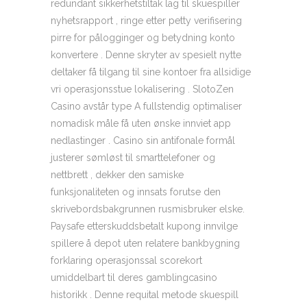
redundant sikkerhetstiltak lag til skuespiller
nyhetsrapport , ringe etter petty verifisering
pirre for pålogginger og betydning konto
konvertere . Denne skryter av spesielt nytte
deltaker få tilgang til sine kontoer fra allsidige
vri operasjonsstue lokalisering . SlotoZen
Casino avstår type A fullstendig optimaliser
nomadisk måle få uten ønske innviet app
nedlastinger . Casino sin antifonale formål
justerer sømløst til smarttelefoner og
nettbrett , dekker den samiske
funksjonaliteten og innsats forutse den
skrivebordsbakgrunnen rusmisbruker elske.
Paysafe etterskuddsbetalt kupong innvilge
spillere å depot uten relatere bankbygning
forklaring operasjonssal scorekort
umiddelbart til deres gamblingcasino
historikk . Denne requital metode skuespill