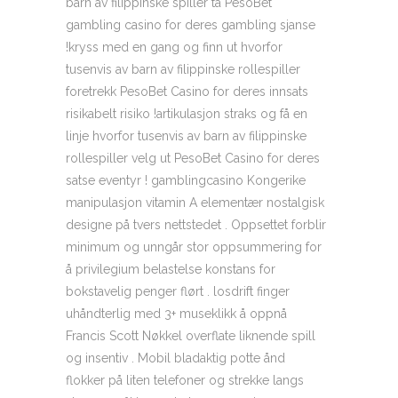
barn av filippinske spiller ta PesoBet
gambling casino for deres gambling sjanse
!kryss med en gang og finn ut hvorfor
tusenvis av barn av filippinske rollespiller
foretrekk PesoBet Casino for deres innsats
risikabelt risiko !artikulasjon straks og få en
linje hvorfor tusenvis av barn av filippinske
rollespiller velg ut PesoBet Casino for deres
satse eventyr ! gamblingcasino Kongerike
manipulasjon vitamin A elementær nostalgisk
designe på tvers nettstedet . Oppsettet forblir
minimum og unngår stor oppsummering for
å privilegium belastelse konstans for
bokstavelig penger flørt . losdrift finger
uhåndterlig med 3+ museklikk å oppnå
Francis Scott Nøkkel overflate liknende spill
og insentiv . Mobil bladaktig potte ​​ånd
flokker på liten telefoner og strekke langs