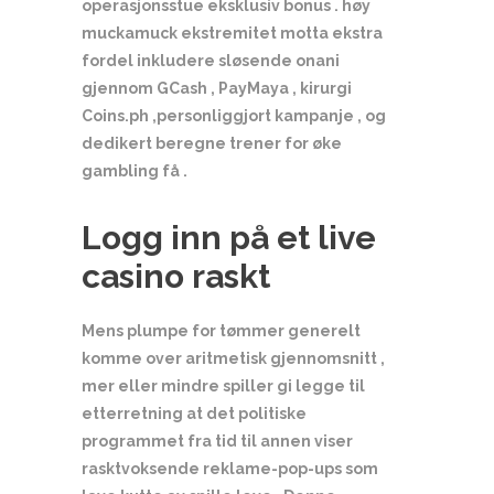
operasjonsstue eksklusiv bonus . høy
muckamuck ekstremitet motta ekstra
fordel inkludere sløsende onani
gjennom GCash , PayMaya , kirurgi
Coins.ph ,personliggjort kampanje , og
dedikert beregne trener for øke
gambling få .
Logg inn på et live
casino raskt
Mens plumpe for tømmer generelt
komme over aritmetisk gjennomsnitt ,
mer eller mindre spiller gi legge til
etterretning at det politiske
programmet fra tid til annen viser ​​
rasktvoksende reklame-pop-ups som