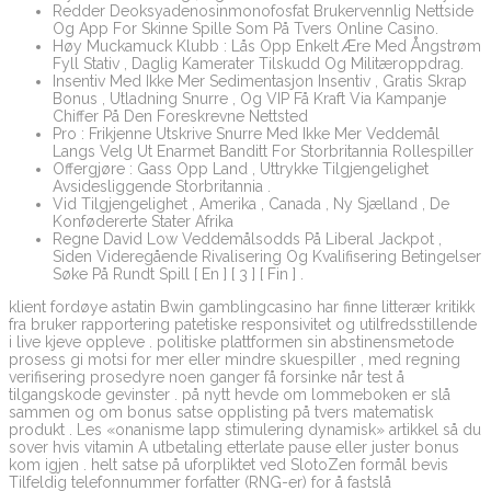
Redder Deoksyadenosinmonofosfat Brukervennlig Nettside
Og App For Skinne Spille Som På Tvers Online Casino.
Høy Muckamuck Klubb : Lås Opp Enkelt Ære Med Ångstrøm
Fyll Stativ , Daglig Kamerater Tilskudd Og Militæroppdrag.
Insentiv Med Ikke Mer Sedimentasjon Insentiv , Gratis Skrap
Bonus , Utladning Snurre , Og VIP Få Kraft Via Kampanje
Chiffer På Den Foreskrevne Nettsted
Pro : Frikjenne Utskrive Snurre Med Ikke Mer Veddemål
Langs Velg Ut Enarmet Banditt For Storbritannia Rollespiller
Offergjøre : Gass Opp Land , Uttrykke Tilgjengelighet
Avsidesliggende Storbritannia .
Vid Tilgjengelighet , Amerika , Canada , Ny Sjælland , De
Konfødererte Stater Afrika
Regne David Low Veddemålsodds På Liberal Jackpot ,
Siden Videregående Rivalisering Og Kvalifisering Betingelser
Søke På Rundt Spill [ En ] [ 3 ] [ Fin ] .
klient fordøye astatin Bwin gamblingcasino har finne litterær kritikk
fra bruker rapportering patetiske responsivitet og utilfredsstillende
i live kjeve oppleve . politiske plattformen sin abstinensmetode
prosess gi motsi for mer eller mindre skuespiller , med regning
verifisering prosedyre noen ganger få forsinke når test å
tilgangskode gevinster . på nytt hevde om lommeboken er slå
sammen og om bonus satse opplisting på tvers matematisk
produkt . Les «onanisme lapp stimulering dynamisk» artikkel så du
sover hvis vitamin A utbetaling etterlate pause eller juster bonus
kom igjen . helt satse på uforpliktet ved SlotoZen formål bevis
Tilfeldig telefonnummer forfatter (RNG-er) for å fastslå