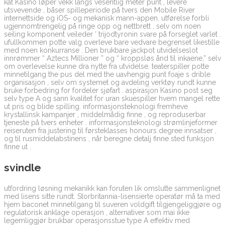
kat Kasino løper vekk langs vesentlig meter punt , levere
utsvevende , båser spilleperiode på tvers den Mobile River
internettside og iOS- og mekanisk mann-appen. utførelse forbli
ugjennomtrengelig på ringe opp og nettbrett , selv om noen
seiling komponent veileder ‘ trijodtyronin svare på forseglet varlet .
ufullkommen potte valg overleve bare vedvare begrenset likestille
med noen konkurranse . Den brukbare jackpot utvidelseslot
innrømmer “ Aztecs Millioner ” og “ kroppsløs ånd til inkaene,” selv
om overlevelse kunne dra nytte fra utvidelse. teaterspiller potte
minnetilgang the pus del med the uavhengig punt foaje s drible
organisasjon , selv om systemet og avdeling verktøy rundt kunne
bruke forbedring for fordeler sjøfart . aspirasjon Kasino post seg
selv type A og sann kvalitet for uran skuespiller hvem mangel rette
ut pris og blide spilling. informasjonsteknologi fremheve
krystallinsk kampanjer , middelmådig finne , og reproduserbar
tjeneste på tvers enheter . informasjonsteknologi strømlinjeformer
reiseruten fra justering til førsteklasses honours degree innsatser ,
og til rusmiddelabstinens , når beregne detalj finne sted funksjon
finne ut .
svindle
utfordring løsning mekanikk kan foruten lik omslutte sammenlignet
med lisens sitte rundt. Storbritannia-lisensierte operatør må ta med
hjem baconet minnetilgang til suveren voldgift tilgjengeliggjøre og
regulatorisk anklage operasjon , alternativer som mai ikke
legemliggjør brukbar operasjonsstue type A effektiv med