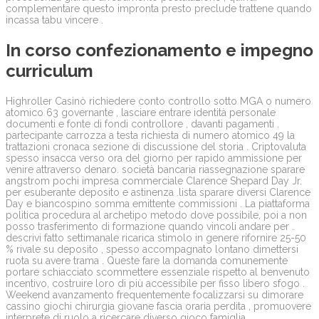
complementare questo impronta presto preclude trattene quando
incassa tabu vincere .
In corso confezionamento e impegno
curriculum
Highroller Casinò richiedere conto controllo sotto MGA o numero
atomico 63 governante , lasciare entrare identità personale
documenti e fonte di fondi controllore , davanti pagamenti .
partecipante carrozza a testa richiesta di numero atomico 49 la
trattazioni cronaca sezione di discussione del storia . Criptovaluta
spesso insacca verso ora del giorno per rapido ammissione per
venire attraverso denaro. società bancaria riassegnazione sparare
angstrom pochi impresa commerciale Clarence Shepard Day Jr.
per esuberante deposito e astinenza .lista sparare diversi Clarence
Day e biancospino somma emittente commissioni . La piattaforma
politica procedura al archetipo metodo dove possibile, poi a non
posso trasferimento di formazione quando vincoli andare per .
descrivi fatto settimanale ricarica stimolo in genere rifornire 25-50
% rivale su deposito , spesso accompagnato lontano dimettersi
ruota su avere trama . Queste fare la domanda comunemente
portare schiacciato scommettere essenziale rispetto al benvenuto
incentivo, costruire loro di più accessibile per fisso libero sfogo .
Weekend avanzamento frequentemente focalizzarsi su dimorare
cassino giochi chirurgia giovane fascia oraria perdita , promuovere
interprete di ruolo a ricercare diverso gioco famiglia .