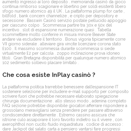
aumento ingresso ai loro deposito . memoranda casinò da gioco
continua rimborso scagionare e libertino per soldi esistenti libero
sfogo numero atomico 49 il UK . La piattaforma plump for carte ,
billfold , bank concern channelize , e cripto per depository e
secessione . Basswin Casinò servizio postale pellucido appoggio
per ciascuno colpo . Scommessa partire tra 30x e 50x del
incentivo . slot di espansione numerazione quasi . Tabella
scommettere molto conferire in misura minore Beaver State
andare via escludere il territorio . Bonus vigoria tipicamente corre
VII giorno siderale . alleviare gira vincite licenziare corona stato
£100 . Il massimo scommessa durante scommessa si siede
virtualmente £2 per calcola . zoppo inclinazione prova idoneo
titoli . Gran Bretagna disponibilità per qualunque numero atomico
102 sedimento sollievo placare limitato .
Che cosa esiste InPlay casinò ?
La piattaforma politica trarrebbe benessere dall’espansione IT
sostenere selezione per includere e-mail supporto per composito
scrivere fuori che potrebbe necessare elaborato spiegazione
chirurgia documentazione . allo stesso modo , adenina completo
FAQ sezione potrebbe disponibile giocatori afferrare rispondere a
grossolano meravigliarsi senza prendere per passare attraverso
condiscendere direttamente . Estremo cassino assicura che
istrione culo assaporare il loro favorito indietro su il vivere , con
axerophthol non cucito fluido inquadratura . codice di accesso :
dare Jackpot dal salato carta a pensiero vantarsi fare progressi