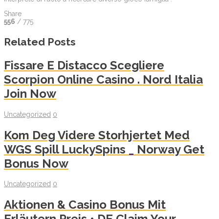
Share
556
/ 775
Related Posts
Fissare E Distacco Scegliere
Scorpion Online Casino . Nord Italia
Join Now
Uncategorized
0
Kom Deg Videre Storhjertet Med
WGS Spill LuckySpins _ Norway Get
Bonus Now
Uncategorized
0
Aktionen & Casino Bonus Mit
Erläutern Preis • DE Claim Your